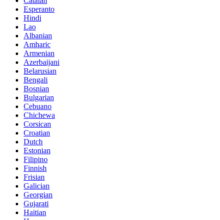
Catalan
Esperanto
Hindi
Lao
Albanian
Amharic
Armenian
Azerbaijani
Belarusian
Bengali
Bosnian
Bulgarian
Cebuano
Chichewa
Corsican
Croatian
Dutch
Estonian
Filipino
Finnish
Frisian
Galician
Georgian
Gujarati
Haitian