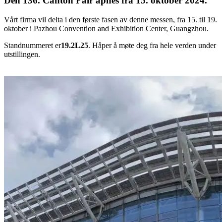
Den 136. Canton Fair åpnes fra 15. oktober 2024.
Vårt firma vil delta i den første fasen av denne messen, fra 15. til 19.
oktober i Pazhou Convention and Exhibition Center, Guangzhou.
Standnummeret er
19.2L25
. Håper å møte deg fra hele verden under
utstillingen.