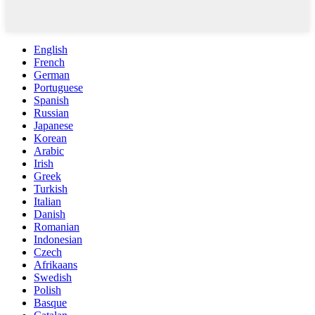
English
French
German
Portuguese
Spanish
Russian
Japanese
Korean
Arabic
Irish
Greek
Turkish
Italian
Danish
Romanian
Indonesian
Czech
Afrikaans
Swedish
Polish
Basque