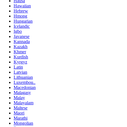
Hausa
Hawaiian
Hebrew
Hmong
Hungarian
Icelandic
Igbo
Javanese
Kannada
Kazakh
Khmer
Kurdish
Kyrgyz
Latin
Latvian
Lithuanian
Luxembou..
Macedonian
Malagasy
Malay
Malayalam
Maltese
Maori
Marathi
Mongolian