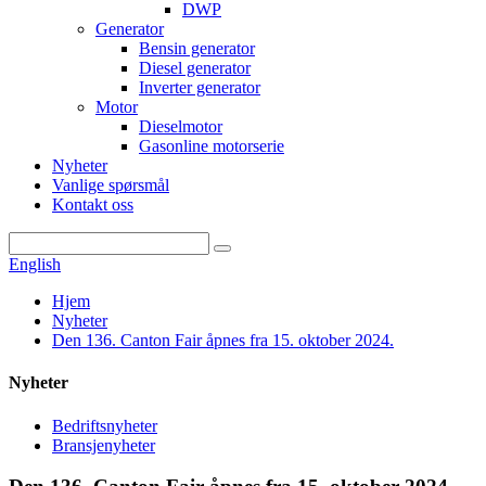
DWP
Generator
Bensin generator
Diesel generator
Inverter generator
Motor
Dieselmotor
Gasonline motorserie
Nyheter
Vanlige spørsmål
Kontakt oss
English
Hjem
Nyheter
Den 136. Canton Fair åpnes fra 15. oktober 2024.
Nyheter
Bedriftsnyheter
Bransjenyheter