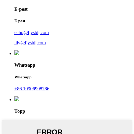
E-post
E-post
echo@fjystdj.com
lily@fjystdj.com
Whatsapp
Whatsapp
+86 19906908786
Topp